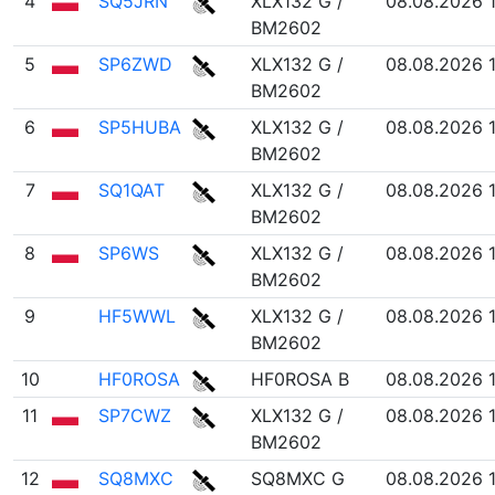
4
SQ5JRN
XLX132 G /
08.08.2026 
BM2602
5
SP6ZWD
XLX132 G /
08.08.2026 
BM2602
6
SP5HUBA
XLX132 G /
08.08.2026 
BM2602
7
SQ1QAT
XLX132 G /
08.08.2026 
BM2602
8
SP6WS
XLX132 G /
08.08.2026 
BM2602
9
HF5WWL
XLX132 G /
08.08.2026 
BM2602
10
HF0ROSA
HF0ROSA B
08.08.2026 
11
SP7CWZ
XLX132 G /
08.08.2026 1
BM2602
12
SQ8MXC
SQ8MXC G
08.08.2026 